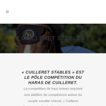
CUILLERET STABLES
« CUILLERET STABLES » EST
LE PÔLE COMPÉTITION DU
HARAS DE CUILLERET.
La compétition de haut niveau requière
une addition de compétence autour du
couple cavalier cheval, « Cuilleret