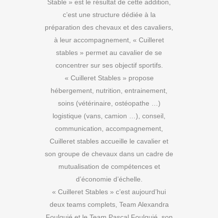
Stable » est le résultat de cette addition,
c’est une structure dédiée à la
préparation des chevaux et des cavaliers,
à leur accompagnement, « Cuilleret
stables » permet au cavalier de se
concentrer sur ses objectif sportifs.
« Cuilleret Stables » propose
hébergement, nutrition, entrainement,
soins (vétérinaire, ostéopathe …)
logistique (vans, camion …), conseil,
communication, accompagnement,
Cuilleret stables accueille le cavalier et
son groupe de chevaux dans un cadre de
mutualisation de compétences et
d’économie d’échelle.
« Cuilleret Stables » c’est aujourd’hui
deux teams complets, Team Alexandra
Foulquié et le Team Pascal Foulquié, son